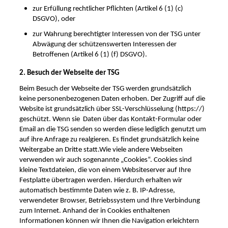
zur Erfüllung rechtlicher Pflichten (Artikel 6 (1) (c)
DSGVO), oder
zur Wahrung berechtigter Interessen von der TSG unter
Abwägung der schützenswerten Interessen der
Betroffenen (Artikel 6 (1) (f) DSGVO).
2. Besuch der Webseite der TSG
Beim Besuch der Webseite der TSG werden grundsätzlich
keine personenbezogenen Daten erhoben. Der Zugriff auf die
Website ist grundsätzlich über SSL-Verschlüsselung (https://)
geschützt. Wenn sie Daten über das Kontakt-Formular oder
Email an die TSG senden so werden diese lediglich genutzt um
auf ihre Anfrage zu realgieren. Es findet grundsätzlich keine
Weitergabe an Dritte statt.
Wie viele andere Webseiten
verwenden wir auch sogenannte „Cookies“. Cookies sind
kleine Textdateien, die von einem Websiteserver auf Ihre
Festplatte übertragen werden. Hierdurch erhalten wir
automatisch bestimmte Daten wie z. B. IP-Adresse,
verwendeter Browser, Betriebssystem und Ihre Verbindung
zum Internet.
Anhand der in Cookies enthaltenen
Informationen können wir Ihnen die Navigation erleichtern