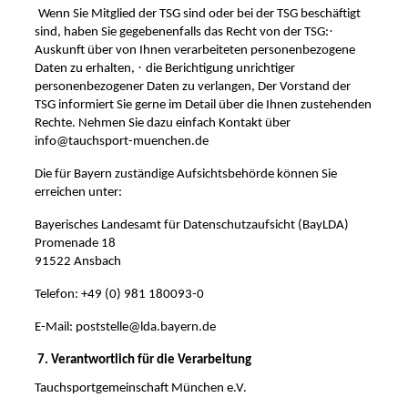
Wenn Sie Mitglied der TSG sind oder bei der TSG beschäftigt
·
sind, haben Sie gegebenenfalls das Recht von der TSG:
Auskunft über von Ihnen verarbeiteten personenbezogene
·
Daten zu erhalten,
die Berichtigung unrichtiger
personenbezogener Daten zu verlangen,
Der Vorstand der
TSG informiert Sie gerne im Detail über die Ihnen zustehenden
Rechte. Nehmen Sie dazu einfach Kontakt über
info@tauchsport-muenchen.de
Die für Bayern zuständige Aufsichtsbehörde können Sie
erreichen unter:
Bayerisches Landesamt für Datenschutzaufsicht (BayLDA)
Promenade 18
91522 Ansbach
Telefon: +49 (0) 981 180093-0
E-Mail: poststelle@lda.bayern.de
7. Verantwortlich für die Verarbeitung
Tauchsportgemeinschaft München e.V.