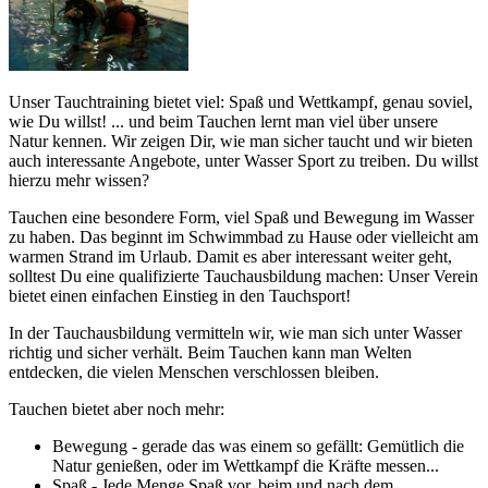
Unser Tauchtraining bietet viel: Spaß und Wettkampf, genau soviel,
wie Du willst! ... und beim Tauchen lernt man viel über unsere
Natur kennen. Wir zeigen Dir, wie man sicher taucht und wir bieten
auch interessante Angebote, unter Wasser Sport zu treiben. Du willst
hierzu mehr wissen?
Tauchen eine besondere Form, viel Spaß und Bewegung im Wasser
zu haben. Das beginnt im Schwimmbad zu Hause oder vielleicht am
warmen Strand im Urlaub. Damit es aber interessant weiter geht,
solltest Du eine qualifizierte Tauchausbildung machen: Unser Verein
bietet einen einfachen Einstieg in den Tauchsport!
In der Tauchausbildung vermitteln wir, wie man sich unter Wasser
richtig und sicher verhält. Beim Tauchen kann man Welten
entdecken, die vielen Menschen verschlossen bleiben.
Tauchen bietet aber noch mehr:
Bewegung - gerade das was einem so gefällt: Gemütlich die
Natur genießen, oder im Wettkampf die Kräfte messen...
Spaß - Jede Menge Spaß vor, beim und nach dem